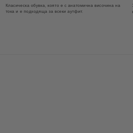
Класическа обувка, която е с анатомична височина на
тока и е подходяща за всеки аутфит.