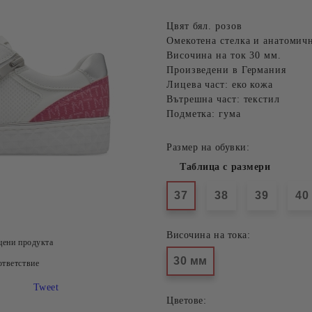
Цвят бял. розов
Омекотена стелка и анатомич
Височина на ток 30 мм.
Произведени в Германия
Лицева част: еко кожа
Вътрешна част: текстил
Подметка: гума
Размер на обувки:
Таблица с размери
37
38
39
40
Височина на тока:
цени продукта
30 мм
тветствие
Tweet
Цветове: