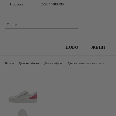
Профил
+359877408498
НОВО
ЖЕНИ
Начало
Дамски обувки
Дамски обувки
Дамски сникърси и маратонки