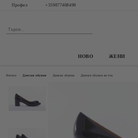
Профил
+359877408498
НОВО
ЖЕНИ
Начало
Дамски обувки
Дамски обувки
Дамски обувки на ток