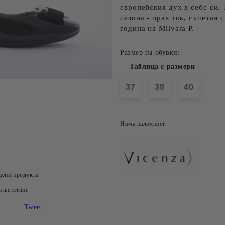
европейския дух в себе си.
сезона - прав ток, съчетан
година на Milvara P.
Размер на обувки:
Таблица с размери
37
38
40
Няма наличност
цени продукта
тветствие
Tweet