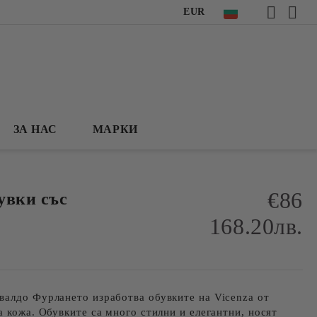
EUR
ЗА НАС
МАРКИ
€86
увки със
168.20лв.
валдо Фурлането изработва обувките на Vicenza от
а кожа. Обувките са много стилни и елегантни, носят