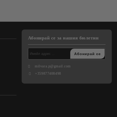
Абонирай се за нашия бюлетин
milvara.p@gmail.com
+359877408498