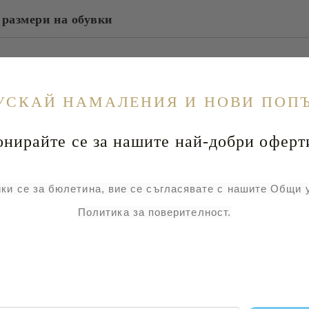
 размери на обувки
УСКАЙ НАМАЛЕНИЯ И НОВИ ПОП
йте се за нашите най-добри оферт
ки се за бюлетина, вие се съгласявате с нашите Общи 
Политика за поверителност.