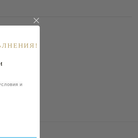
ЪЛНЕНИЯ!
и
условия и