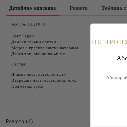
Детайлно описание
Ревюта
Таблица с
Арт. №: 5121073
Цвят черен
НE ПРОП
Дамски лачени обувки
Модел с красива златна катарама
Дебел ток, височина 40 мм.
Абонира
Състав:
Лицева част: естествен лак
Абонирай
Вътрешна част: естествена кожа
Подметка: гума
Ревюта (4)