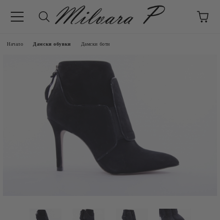
Начало
Дамски обувки
Дамски боти