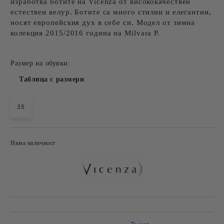
изработва ботите на Vicenza от висококачествен
естествен велур. Ботите са много стилни и елегантни,
носят европейския дух в себе си. Модел от зимна
колекция 2015/2016 година на Milvara P.
Размер на обувки:
Таблица с размери
35
Няма наличност
Добави в желани