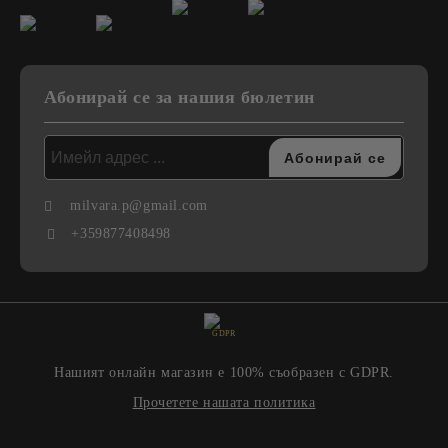
Абонирай се за нашия бюлетин
milvara.p@gmail.com
+359877408498
GDPR
Нашият онлайн магазин е 100% съобразен с GDPR.
Прочетете нашата политика