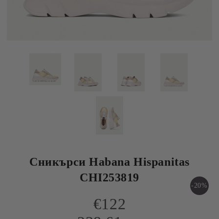
Сникърси Habana Hispanitas
CHI253819
-20%
€122