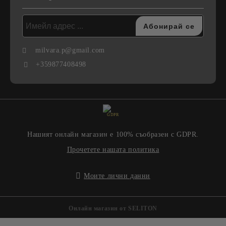
milvara.p@gmail.com
+359877408498
GDPR
Нашият онлайн магазин е 100% съобразен с GDPR.
Прочетете нашата политика
Моите лични данни
Онлайн магазин от SELITON