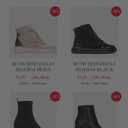
-30%
-30%
БОТИ HISPANITAS
БОТИ HISPANITAS
HI243654 BEIGE
HI243654 BLACK
€125
244.48лв.
€125
244.48лв.
€178
348.14лв.
€178
348.14лв.
-30%
-30%