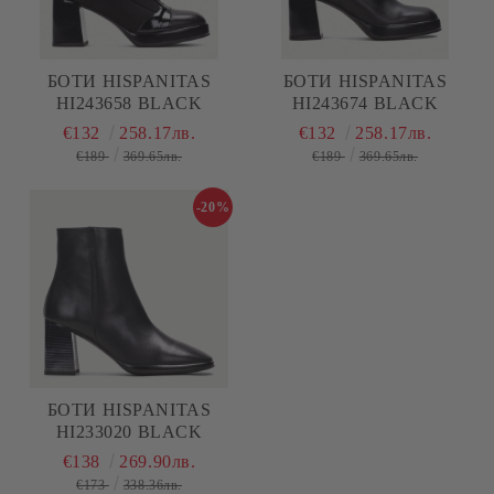
БОТИ HISPANITAS
БОТИ HISPANITAS
HI243658 BLACK
HI243674 BLACK
€132
258.17лв.
€132
258.17лв.
€189
369.65лв.
€189
369.65лв.
-20%
БОТИ HISPANITAS
HI233020 BLACK
€138
269.90лв.
€173
338.36лв.