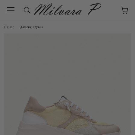
Начало
Дамски обувки