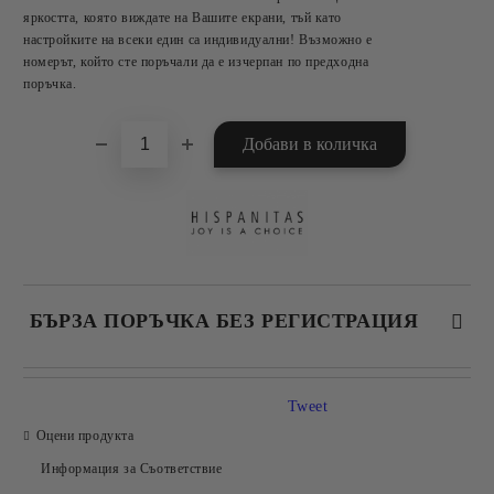
яркостта, която виждате на Вашите екрани, тъй като
настройките на всеки един са индивидуални! Възможно е
номерът, който сте поръчали да е изчерпан по предходна
поръчка.
БЪРЗА ПОРЪЧКА БЕЗ РЕГИСТРАЦИЯ
САМО ПОПЪЛНЕТЕ 2 ПОЛЕТА
Tweet
Оцени продукта
Информация за Съответствие