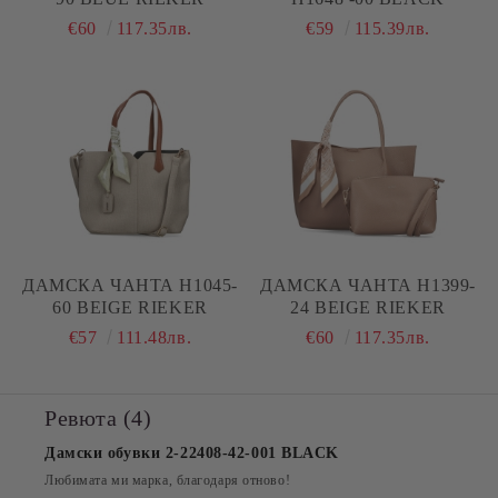
€60
117.35лв.
€59
115.39лв.
ДАМСКА ЧАНТА H1045-
ДАМСКА ЧАНТА H1399-
60 BEIGE RIEKER
24 BEIGE RIEKER
€57
111.48лв.
€60
117.35лв.
Ревюта (4)
Дамски обувки 2-22408-42-001 BLACK
Любимата ми марка, благодаря отново!