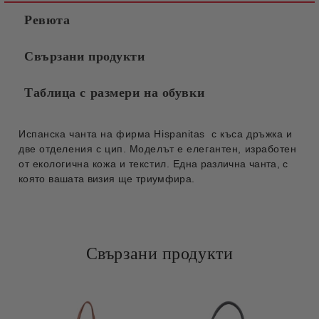
Ревюта
Свързани продукти
Таблица с размери на обувки
Испанска чанта на фирма Hispanitas с къса дръжка и
две отделения с цип. Моделът е елегантен, изработен
от екологична кожа и текстил.
Една различна чанта, с
която вашата визия ще триумфира.
Свързани продукти