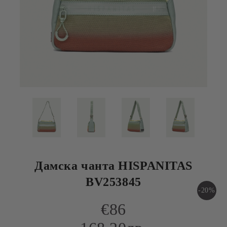
Дамска чанта HISPANITAS
BV253845
-20%
€86