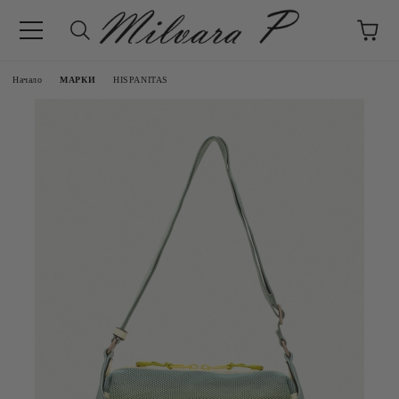
Начало
МАРКИ
HISPANITAS