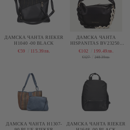
ДАМСКА ЧАНТА RIEKER
ДАМСКА ЧАНТА
H1040 -00 BLACK
HISPANITAS BV232505
BLACK
€59
115.39лв.
€102
199.49лв.
€127
248.39лв.
ДАМСКА ЧАНТА H1307-
ДАМСКА ЧАНТА RIEKER
90 BLUE RIEKER
H1648 -00 BLACK