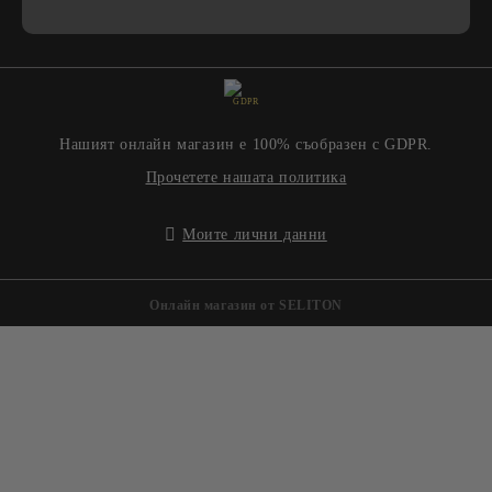
GDPR
Нашият онлайн магазин е 100% съобразен с GDPR.
Прочетете нашата политика
Моите лични данни
Онлайн магазин от SELITON