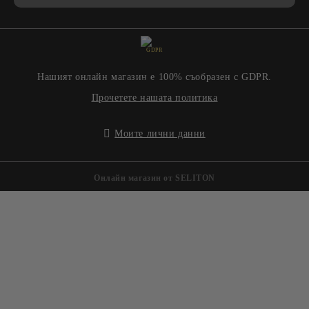
GDPR
Нашият онлайн магазин е 100% съобразен с GDPR.
Прочетете нашата политика
Моите лични данни
Онлайн магазин от SELITON