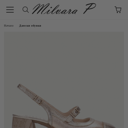
Начало
Дамски обувки