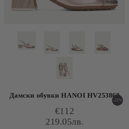
Дамски обувки HANOI HV253860
-22%
€112
219.05лв.