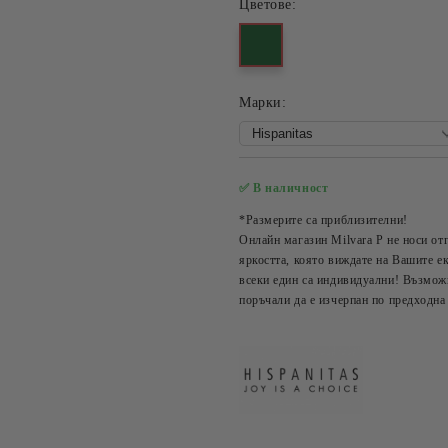
Цветове:
Mарки:
✅ В наличност
*Размерите са приблизителни!
Онлайн магазин Milvara P не носи от
яркостта, която виждате на Вашите ек
всеки един са индивидуални! Възможн
поръчали да е изчерпан по предходна