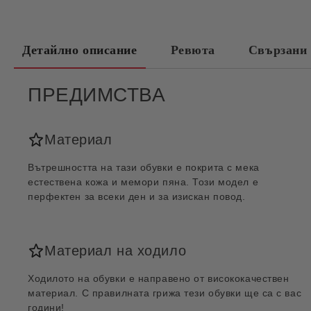
Детайлно описание
Ревюта
Свързани 
ПРЕДИМСТВА
Материал
Вътрешността на тази обувки е покрита с мека
естествена кожа и мемори пяна. Този модел е
перфектен за всеки ден и за изискан повод.
Материал на ходило
Ходилото на обувки е направено от висококачествен
материал. С правилната грижа тези обувки ще са с вас
години!