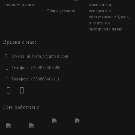
личните данни
италиански,
Общи условия
испански и
португалски обувки,
и чанти на
българския пазар.
Връзка с нас:
Имейл:
milvara.p@gmail.com
Телефон:
+359877408498
Телефон:
+359885464111
Ние работим с