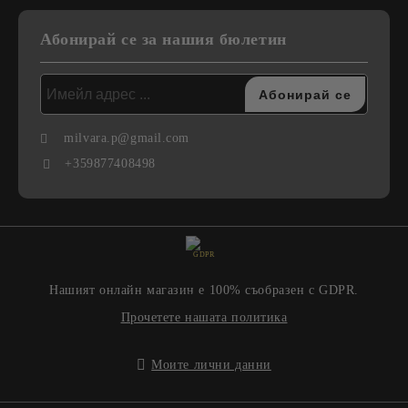
Абонирай се за нашия бюлетин
milvara.p@gmail.com
+359877408498
GDPR
Нашият онлайн магазин е 100% съобразен с GDPR.
Прочетете нашата политика
Моите лични данни