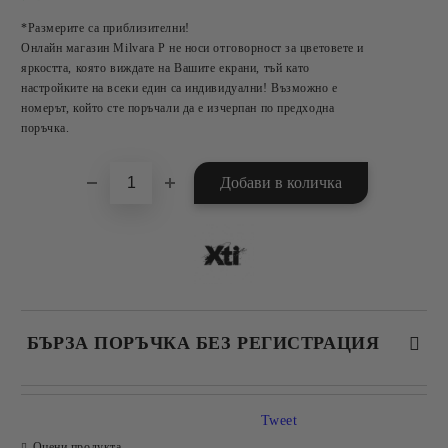
*Размерите са приблизителни!
Онлайн магазин Milvara P не носи отговорност за цветовете и
яркостта, която виждате на Вашите екрани, тъй като
настройките на всеки един са индивидуални! Възможно е
номерът, който сте поръчали да е изчерпан по предходна
поръчка.
БЪРЗА ПОРЪЧКА БЕЗ РЕГИСТРАЦИЯ
САМО ПОПЪЛНЕТЕ 2 ПОЛЕТА
Tweet
Оцени продукта