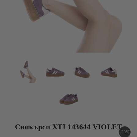
Сникърси XTI 143644 VIOLET
-20%