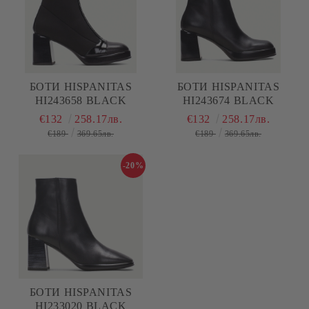
БОТИ HISPANITAS
БОТИ HISPANITAS
HI243658 BLACK
HI243674 BLACK
€132
258.17лв.
€132
258.17лв.
€189
369.65лв.
€189
369.65лв.
-20%
БОТИ HISPANITAS
HI233020 BLACK