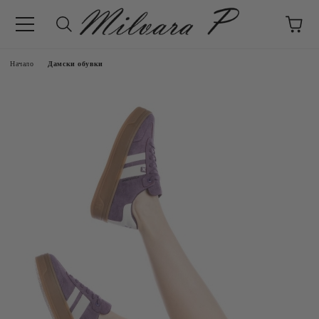
Начало
Дамски обувки