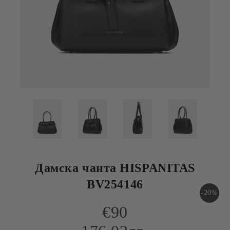
Дамска чанта HISPANITAS
BV254146
-20%
€90