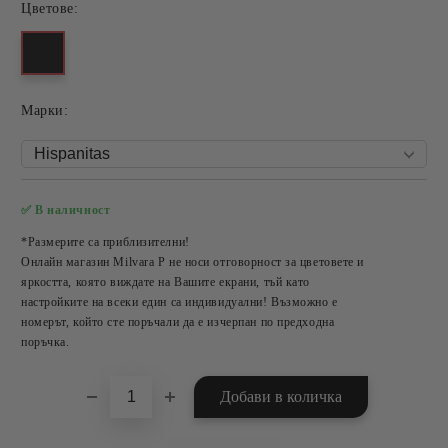
Цветове:
Mарки:
✅ В наличност
Добави в желани
*Размерите са приблизителни!
Онлайн магазин Milvara P не носи отговорност за цветовете и
яркостта, която виждате на Вашите екрани, тъй като
настройките на всеки един са индивидуални! Възможно е
номерът, който сте поръчали да е изчерпан по предходна
поръчка.