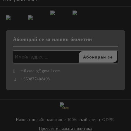
Абонирай се за нашия бюлетин
milvara.p@gmail.com
+359877408498
GDPR
Нашият онлайн магазин е 100% съобразен с GDPR.
Прочетете нашата политика