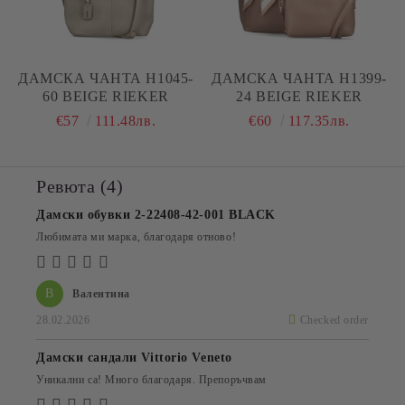
ДАМСКА ЧАНТА H1045-
ДАМСКА ЧАНТА H1399-
60 BEIGE RIEKER
24 BEIGE RIEKER
€57
111.48лв.
€60
117.35лв.
Ревюта (4)
Дамски обувки 2-22408-42-001 BLACK
Любимата ми марка, благодаря отново!
В
Валентина
28.02.2026
Checked order
Дамски сандали Vittorio Veneto
Уникални са! Много благодаря. Препоръчвам