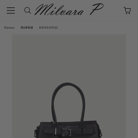
Начало
МАРКИ
HISPANITAS