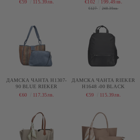
€59
115.39лв.
€102
199.49лв.
€127
248.39лв.
ДАМСКА ЧАНТА H1307-
ДАМСКА ЧАНТА RIEKER
90 BLUE RIEKER
H1648 -00 BLACK
€60
117.35лв.
€59
115.39лв.