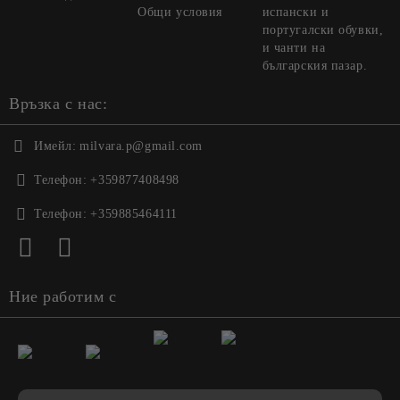
Общи условия
испански и
португалски обувки,
и чанти на
българския пазар.
Връзка с нас:
Имейл:
milvara.p@gmail.com
Телефон:
+359877408498
Телефон:
+359885464111
Ние работим с