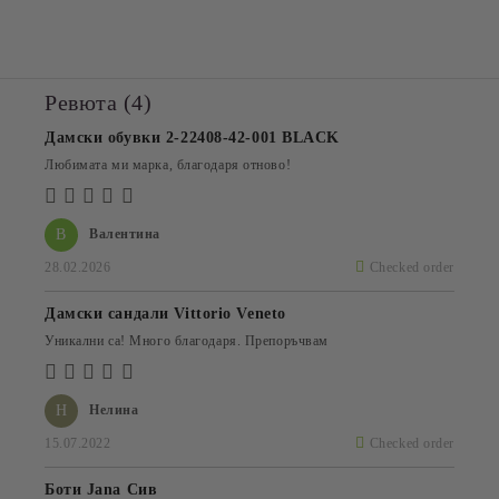
Ревюта (4)
Дамски обувки 2-22408-42-001 BLACK
Любимата ми марка, благодаря отново!
В
Валентина
28.02.2026
Checked order
Дамски сандали Vittorio Veneto
Уникални са! Много благодаря. Препоръчвам
Н
Нелина
15.07.2022
Checked order
Боти Jana Сив