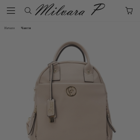
Начало
Чанти