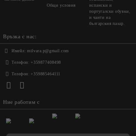
Общи условия
испански и
португалски обувки,
и чанти на
българския пазар.
Връзка с нас:
Имейл:
milvara.p@gmail.com
Телефон:
+359877408498
Телефон:
+359885464111
Ние работим с