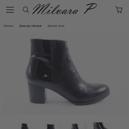
Начало
Дамски обувки
Дамски боти