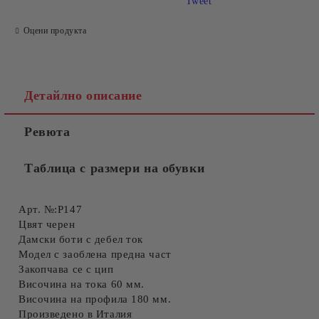
Tweet
Оцени продукта
Детайлно описание
Ревюта
Таблица с размери на обувки
Арт. №:P147
Цвят черен
Дамски боти с дебел ток
Модел с заоблена предна част
Закопчава се с цип
Височина на тока 60 мм.
Височина на профила 180 мм.
Произведено в Италия