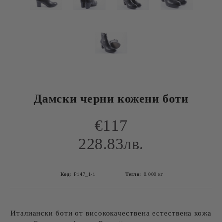
Дамски черни кожени боти
€117
228.83лв.
Код:
P147_1-1
Тегло:
0.000
кг
Италиански боти от висококачествена естествена кожа