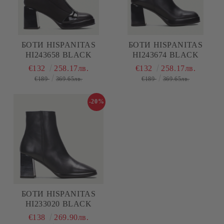
БОТИ HISPANITAS
БОТИ HISPANITAS
HI243658 BLACK
HI243674 BLACK
€132
258.17лв.
€132
258.17лв.
€189
369.65лв.
€189
369.65лв.
-20%
БОТИ HISPANITAS
HI233020 BLACK
€138
269.90лв.