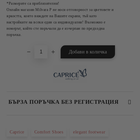
*Размерите са приблизителни!
Онлайн магазин Milvara P не носи отговорност за цветовете и
яркостта, която виждате на Вашите екрани, тъй като
настройките на всеки един са индивидуални! Възможно е
номерът, който сте поръчали да е изчерпан по предходна
поръчка.
БЪРЗА ПОРЪЧКА БЕЗ РЕГИСТРАЦИЯ
САМО ПОПЪЛНЕТЕ 2 ПОЛЕТА
Caprice
Comfort Shoes
elegant footwear