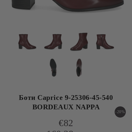
Боти Caprice 9-25306-45-540
BORDEAUX NAPPA
-20%
€82