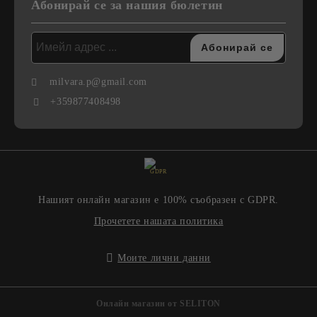
Абонирай се за нашия бюлетин
milvara.p@gmail.com
+359877408498
GDPR
Нашият онлайн магазин е 100% съобразен с GDPR.
Прочетете нашата политика
Моите лични данни
Онлайн магазин от SELITON