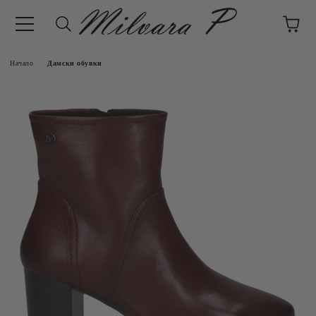
Начало
Дамски обувки