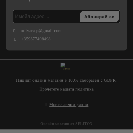
milvara.p@gmail.com
+359877408498
GDPR
Нашият онлайн магазин е 100% съобразен с GDPR.
Прочетете нашата политика
Моите лични данни
Онлайн магазин от SELITON