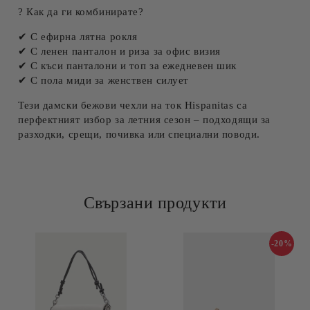
? Как да ги комбинирате?
✔ С ефирна лятна рокля
✔ С ленен панталон и риза за офис визия
✔ С къси панталони и топ за ежедневен шик
✔ С пола миди за женствен силует
Тези
дамски бежови чехли на ток Hispanitas
са
перфектният избор за летния сезон – подходящи за
разходки, срещи, почивка или специални поводи.
Свързани продукти
-20%