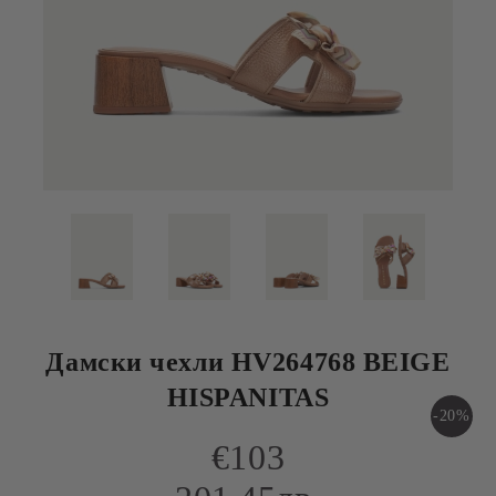
Дамски чехли HV264768 BEIGE
HISPANITAS
-20%
€103