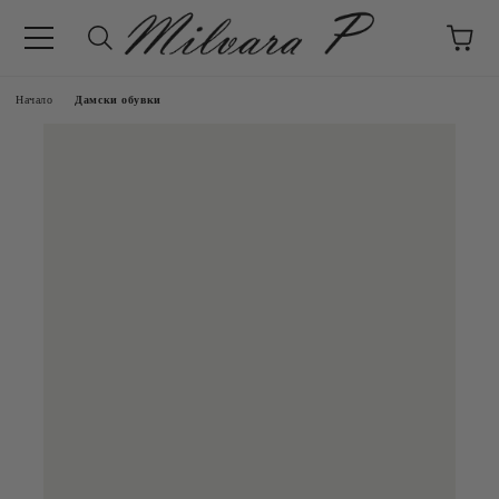
Начало
Дамски обувки