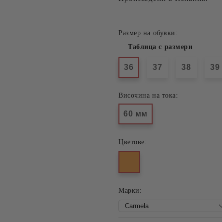
Размер на обувки:
Таблица с размери
36
37
38
39
Височина на тока:
60 мм
Цветове:
Mарки: