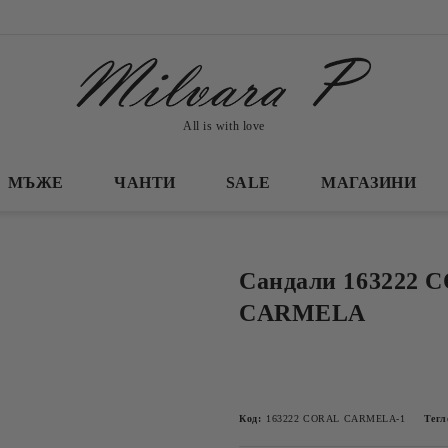
All is with love
МЪЖЕ
ЧАНТИ
SALE
МАГАЗИНИ
Сандали 163222 
CARMELA
Код:
163222 CORAL CARMELA-1
Тегл