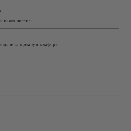
т.
и всяко носене.
усещане за премиум комфорт.