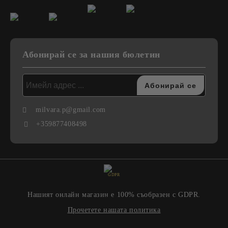
Абонирай се за нашия бюлетин
milvara.p@gmail.com
+359877408498
GDPR
Нашият онлайн магазин е 100% съобразен с GDPR.
Прочетете нашата политика