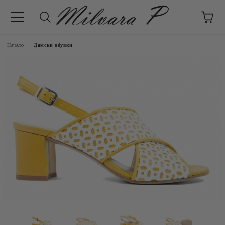
Начало
Дамски обувки