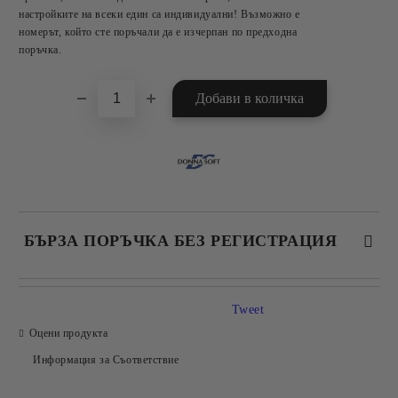
настройките на всеки един са индивидуални! Възможно е
номерът, който сте поръчали да е изчерпан по предходна
поръчка.
БЪРЗА ПОРЪЧКА БЕЗ РЕГИСТРАЦИЯ
САМО ПОПЪЛНЕТЕ 2 ПОЛЕТА
Tweet
Оцени продукта
Информация за Съответствие
Съгласен съм с
Политиката за лични данни