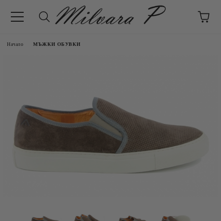
Начало
МЪЖКИ ОБУВКИ