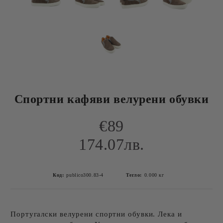
Спортни кафяви велурени обувки
€89
174.07лв.
Код:
publico300.83-4
Тегло:
0.000
кг
Португалски велурени спортни обувки. Лека и