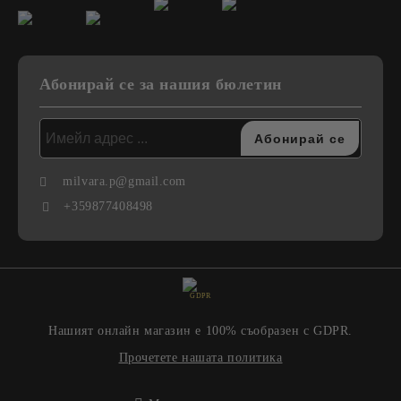
Абонирай се за нашия бюлетин
milvara.p@gmail.com
+359877408498
GDPR
Нашият онлайн магазин е 100% съобразен с GDPR.
Прочетете нашата политика