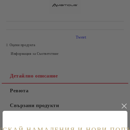
Tweet
Оцени продукта
Информация за Съответствие
Детайлно описание
Ревюта
Свързани продукти
Таблица с размери на обувки
УСКАЙ НАМАЛЕНИЯ И НОВИ ПОП