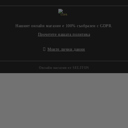
GDPR
Нашият онлайн магазин е 100% съобразен с GDPR.
Прочетете нашата политика
Моите лични данни
Онлайн магазин от SELITON