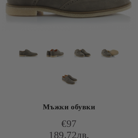
Мъжки обувки
€97
189.72лв.