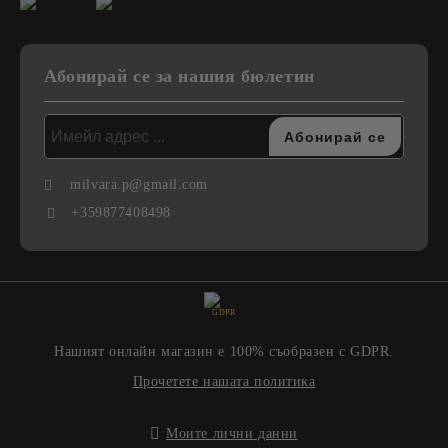
Абонирай се за нашия бюлетин
milvara.p@gmail.com
+359877408498
GDPR
Нашият онлайн магазин е 100% съобразен с GDPR.
Прочетете нашата политика
Моите лични данни