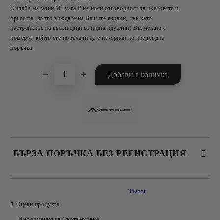
Онлайн магазин Milvara P не носи отговорност за цветовете и
яркостта, която виждате на Вашите екрани, тъй като
настройките на всеки един са индивидуални! Възможно е
номерът, който сте поръчали да е изчерпан по предходна
поръчка.
БЪРЗА ПОРЪЧКА БЕЗ РЕГИСТРАЦИЯ
САМО ПОПЪЛНЕТЕ 2 ПОЛЕТА
Tweet
Оцени продукта
Информация за Съответствие