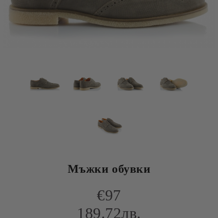
Мъжки обувки
€97
189.72лв.