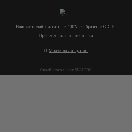
GDPR
Нашият онлайн магазин е 100% съобразен с GDPR.
Прочетете нашата политика
Моите лични данни
Онлайн магазин от SELITON