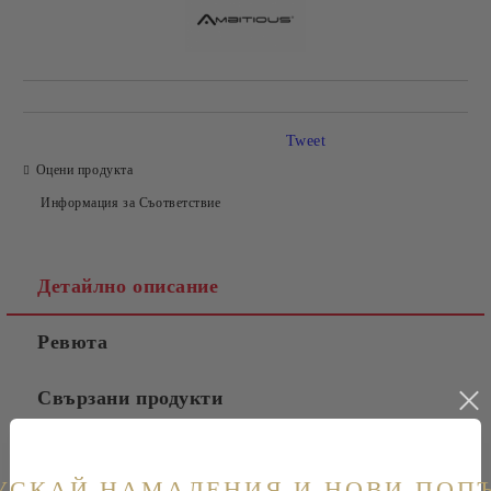
Tweet
Оцени продукта
Информация за Съответствие
Детайлно описание
Ревюта
Свързани продукти
Таблица с размери на обувки
УСКАЙ НАМАЛЕНИЯ И НОВИ ПОП