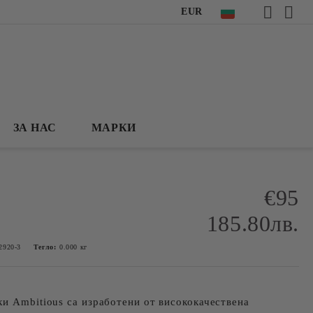
EUR
ЗА НАС
МАРКИ
€95
185.80лв.
920-3
Тегло:
0.000
кг
и Ambitious са изработени от висококачествена