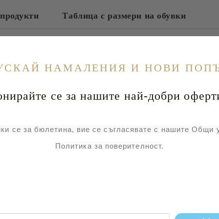
продукти
Таблица с размери на обувки
УСКАЙ НАМАЛЕНИЯ И НОВИ ПОП
йте се за нашите най-добри оферт
ки се за бюлетина, вие се съгласявате с нашите Общи 
Политика за поверителност.