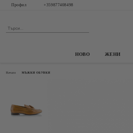
Профил
+359877408498
НОВО
ЖЕНИ
Начало
МЪЖКИ ОБУВКИ