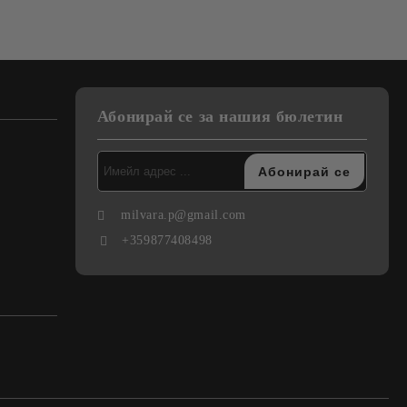
Абонирай се за нашия бюлетин
milvara.p@gmail.com
+359877408498