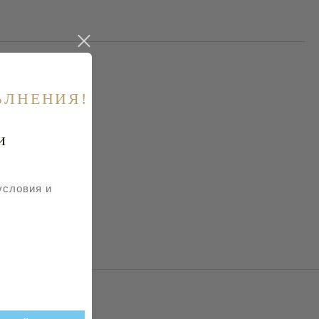
ЪЛНЕНИЯ!
и
условия и