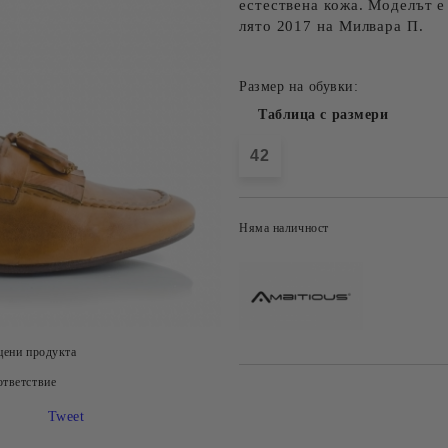
естествена кожа. Моделът е
лято 2017 на Милвара П.
Размер на обувки:
Таблица с размери
42
Няма наличност
цени продукта
тветствие
Tweet