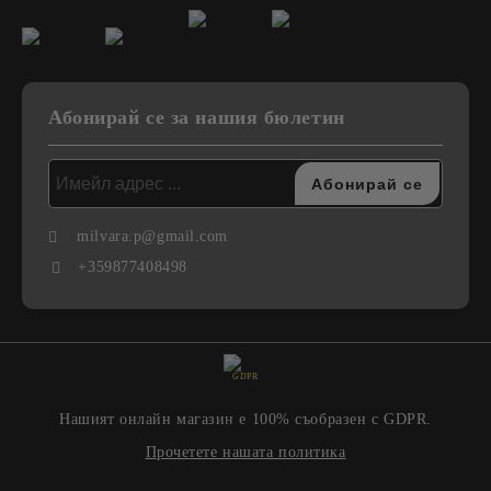
Абонирай се за нашия бюлетин
milvara.p@gmail.com
+359877408498
GDPR
Нашият онлайн магазин е 100% съобразен с GDPR.
Прочетете нашата политика