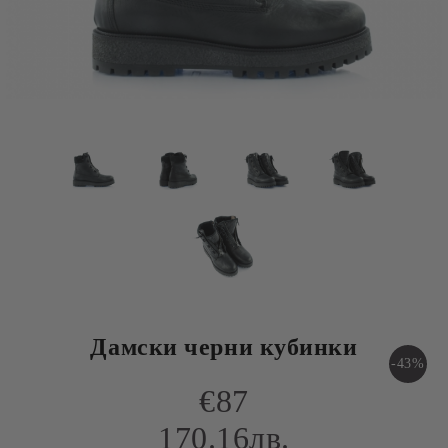
Дамски черни кубинки
-43%
€87
170.16лв.