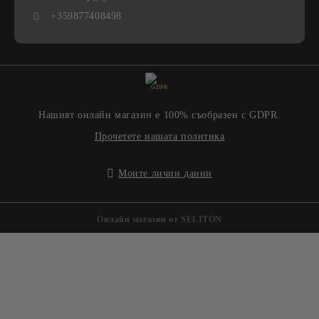
+359877408498
GDPR
Нашият онлайн магазин е 100% съобразен с GDPR.
Прочетете нашата политика
Моите лични данни
Онлайн магазин от SELITON