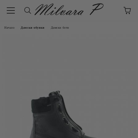
Начало
Дамски обувки
Дамски боти