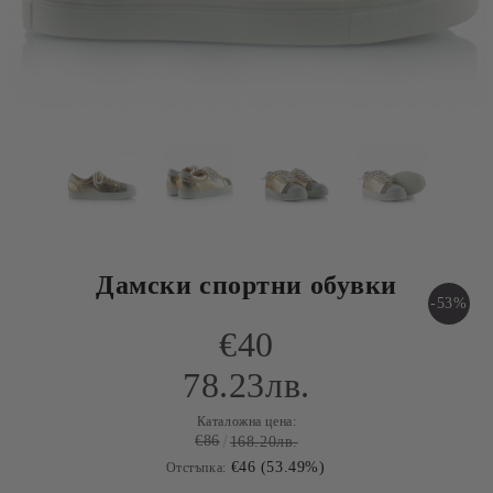
Дамски спортни обувки
-53%
€40
78.23лв.
Каталожна цена:
€86
168.20лв.
€46 (53.49%)
Отстъпка: