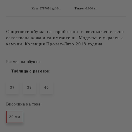
Код:
2787051 gold-1
Тегло:
0.000
кг
Спортните обувки са изработени от висококачествена
естествена кожа и са омекотени. Моделът е украсен с
камъни. Колекция Пролет-Лято 2018 година.
Размер на обувки:
Таблица с размери
37
38
40
Височина на тока:
20 мм