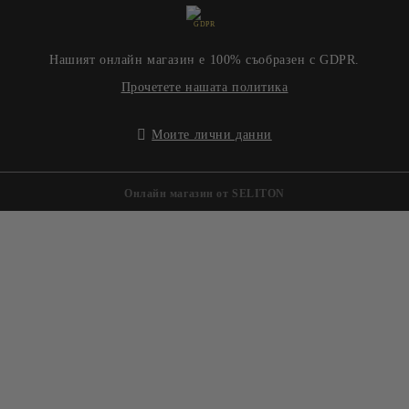
GDPR
Нашият онлайн магазин е 100% съобразен с GDPR.
Прочетете нашата политика
Моите лични данни
Онлайн магазин от SELITON