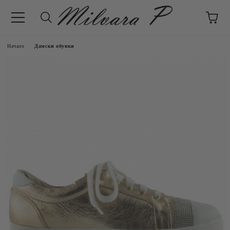
Начало
Дамски обувки