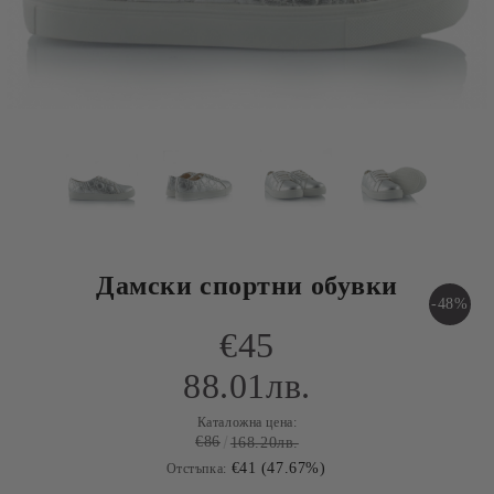
Дамски спортни обувки
-48%
€45
88.01лв.
Каталожна цена:
€86
168.20лв.
€41 (47.67%)
Отстъпка: