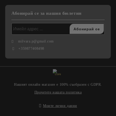
Абонирай се за нашия бюлетин
milvara.p@gmail.com
+359877408498
GDPR
Нашият онлайн магазин е 100% съобразен с GDPR.
Прочетете нашата политика
Моите лични данни