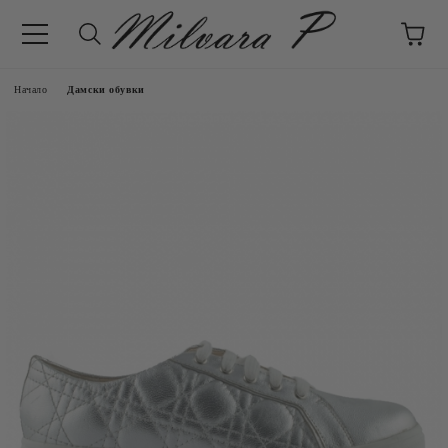
Начало
Дамски обувки