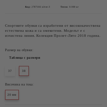
Код:
2787166 silver-3
Тегло:
0.000
кг
Спортните обувки са изработени от висококачествена
естествена кожа и са омекотени. Моделът е с
изчистена линия. Колекция Пролет-Лято 2018 година.
Размер на обувки:
Таблица с размери
37
38
Височина на тока:
20 мм