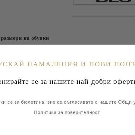
 размери на обувки
УСКАЙ НАМАЛЕНИЯ И НОВИ ПОП
йте се за нашите най-добри оферт
ки се за бюлетина, вие се съгласявате с нашите Общи 
Политика за поверителност.