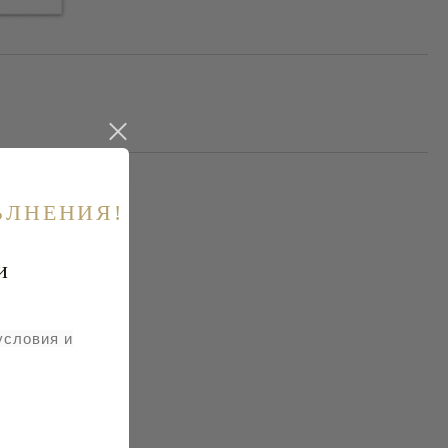
ЪЛНЕНИЯ!
и
условия и