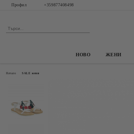
Профил
+359877408498
НОВО
ЖЕНИ
Начало
SALE жени