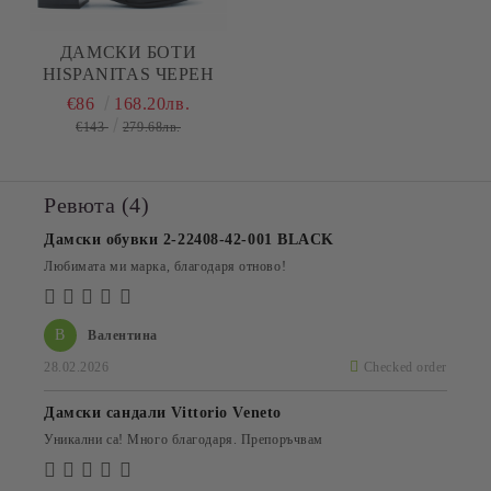
ДАМСКИ БОТИ
HISPANITAS ЧЕРЕН
€86
168.20лв.
€143
279.68лв.
Ревюта (4)
Дамски обувки 2-22408-42-001 BLACK
Любимата ми марка, благодаря отново!
В
Валентина
28.02.2026
Checked order
Дамски сандали Vittorio Veneto
Уникални са! Много благодаря. Препоръчвам