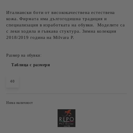
Италиански боти от висококачествена естествена
кожа. Фирмата има дългогодишна традиция и
специализация в изработката на обувки. Моделите са
с леки ходила и гъвкава стуктура. Зимна колекция
2018/2019 година на Milvara P.
Размер на обувки:
Таблица с размери
40
Няма наличност
Добави в желани