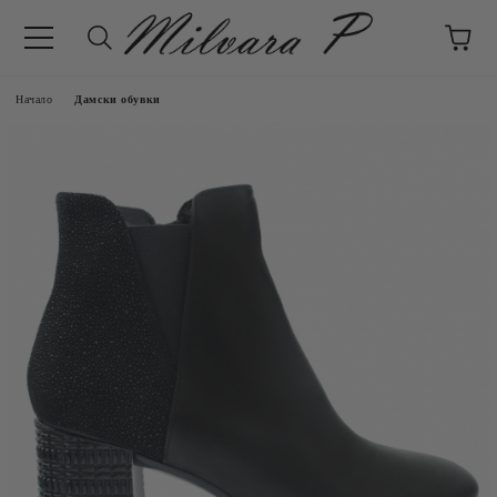
Начало
Дамски обувки