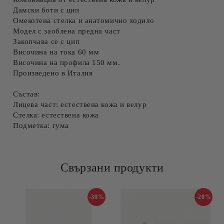
Дамски боти с цип
Омекотена стелка и анатомично ходило
Модел с заоблена предна част
Закопчава се с цип
Височина на тока 60 мм
Височина на профила 150 мм.
Произведено в Италия
Състав:
Лицева част: естествена кожа и велур
Стелка: естествена кожа
Подметка: гума
Свързани продукти
-39%
-20%