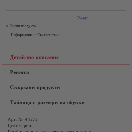
Tweet
Оцени продукта
Информация за Съответствие
Детайлно описание
Ревюта
Свързани продукти
Таблица с размери на обувки
Арт. №: 44272
Цвят черен
Комбинация от естествена кожа и велур