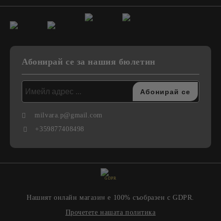
Абонирай се за нашия бюлетин
milvara.p@gmail.com
+359877408498
GDPR
Нашият онлайн магазин е 100% съобразен с GDPR.
Прочетете нашата политика