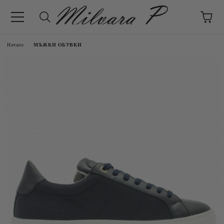
Начало
МЪЖКИ ОБУВКИ