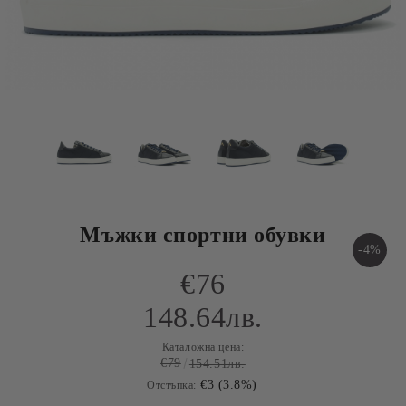
Мъжки спортни обувки
-4%
€76
148.64лв.
Каталожна цена:
€79
154.51лв.
€3 (3.8%)
Отстъпка: