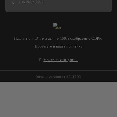
+359877408498
GDPR
Нашият онлайн магазин е 100% съобразен с GDPR.
Прочетете нашата политика
Моите лични данни
Онлайн магазин от SELITON