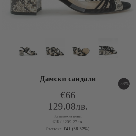
Дамски сандали
-38%
€66
129.08лв.
Каталожна цена:
€107
209.27лв.
€41 (38.32%)
Отстъпка: