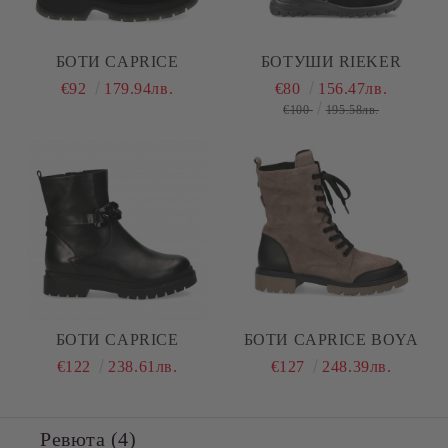
БОТИ CAPRICE
БОТУШИ RIEKER
€92
179.94лв.
€80
156.47лв.
€100
195.58лв.
БОТИ CAPRICE
БОТИ CAPRICE BOYA
€122
238.61лв.
€127
248.39лв.
Ревюта (4)