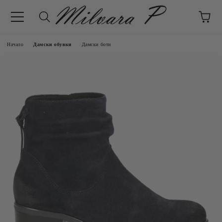
Начало
Дамски обувки
Дамски боти