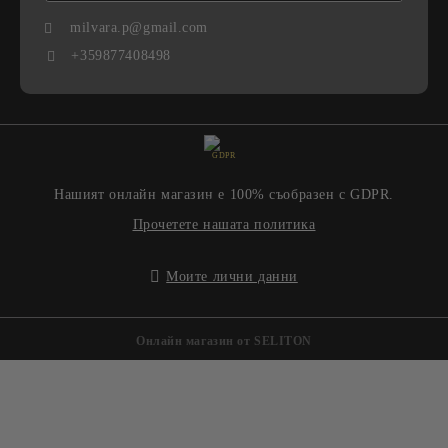
milvara.p@gmail.com
+359877408498
GDPR
Нашият онлайн магазин е 100% съобразен с GDPR.
Прочетете нашата политика
Моите лични данни
Онлайн магазин от SELITON