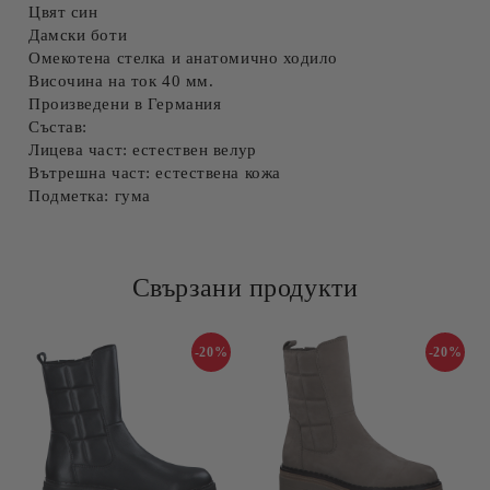
Цвят син
Дамски боти
Омекотена стелка и анатомично ходило
Височина на ток 40 мм.
Произведени в Германия
Състав:
Лицева част: естествен велур
Вътрешна част: естествена кожа
Подметка: гума
Свързани продукти
-20%
-20%