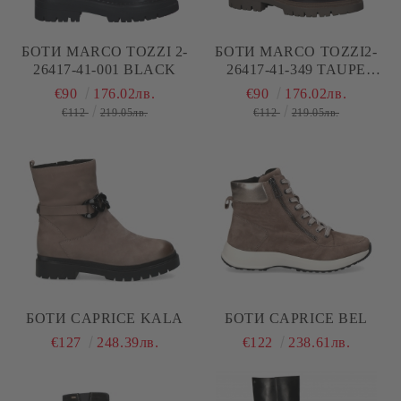
БОТИ MARCO TOZZI 2-
БОТИ MARCO TOZZI2-
26417-41-001 BLACK
26417-41-349 TAUPE
NUBUCK
€90
176.02лв.
€90
176.02лв.
€112
219.05лв.
€112
219.05лв.
БОТИ CAPRICE KALA
БОТИ CAPRICE BEL
€127
248.39лв.
€122
238.61лв.