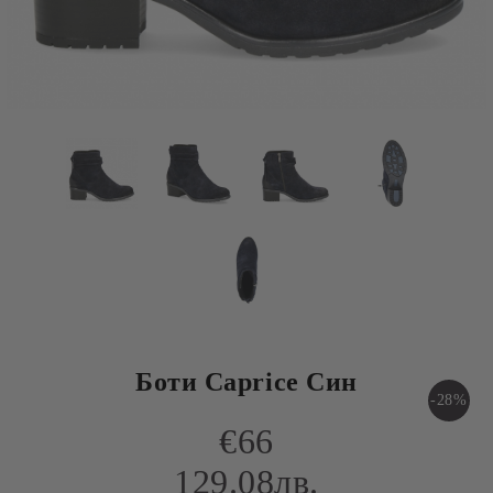
Боти Caprice Син
-28%
€66
129.08лв.