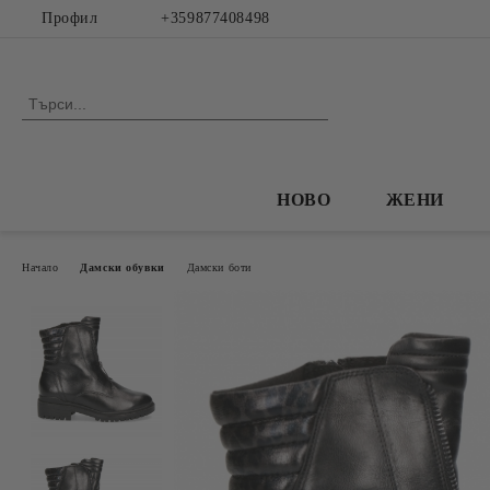
Профил
+359877408498
НОВО
ЖЕНИ
Начало
Дамски обувки
Дамски боти