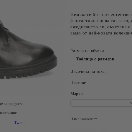
Немските боти от естествен
фантастична нова сая и ход
ежедневието си, съчетана с
само от най-новата колекци
Размер на обувки:
Таблица с размери
Височина на тока:
Цветове:
Mарки:
цени продукта
тветствие
Няма наличност
Tweet