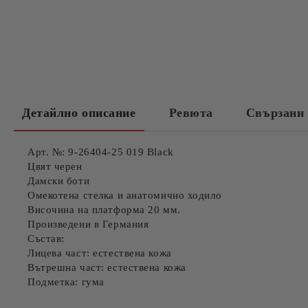
Детайлно описание
Ревюта
Свързани 
Арт. №: 9-26404-25 019 Black
Цвят черен
Дамски боти
Омекотена стелка и анатомично ходило
Височина на платформа 20 мм.
Произведени в Германия
Състав:
Лицева част: естествена кожа
Вътрешна част: естествена кожа
Подметка: гума