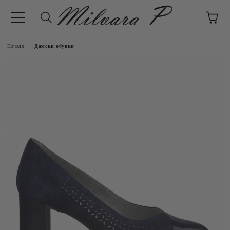
Начало
Дамски обувки