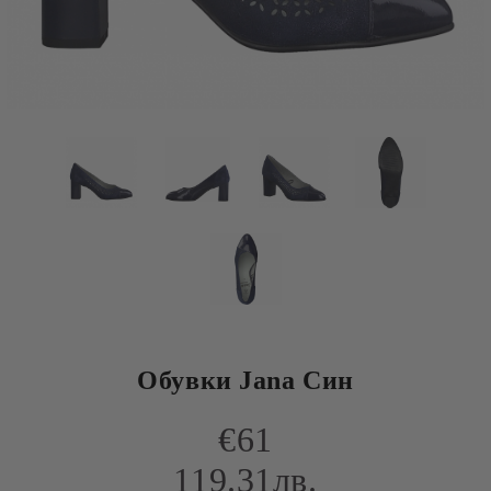
Обувки Jana Син
€61
119.31лв.