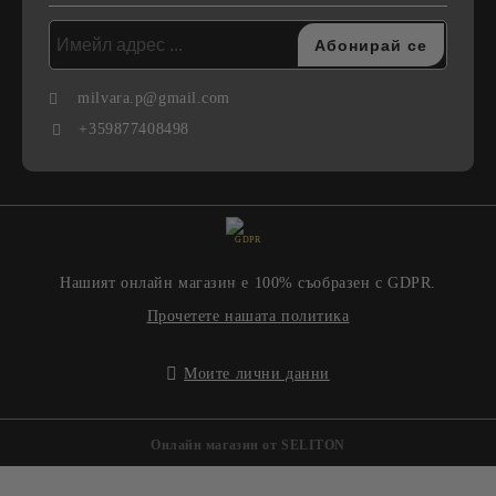
milvara.p@gmail.com
+359877408498
GDPR
Нашият онлайн магазин е 100% съобразен с GDPR.
Прочетете нашата политика
Моите лични данни
Онлайн магазин от SELITON