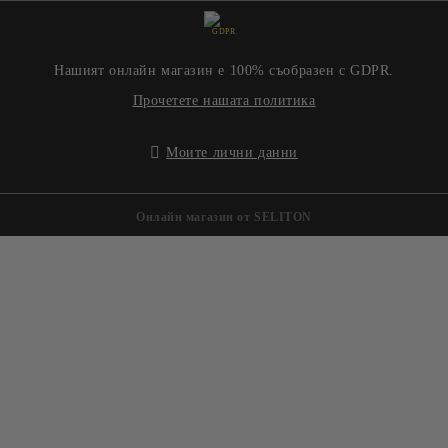
GDPR
Нашият онлайн магазин е 100% съобразен с GDPR.
Прочетете нашата политика
Моите лични данни
Онлайн магазин от SELITON