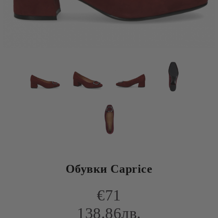
Обувки Caprice
€71
138.86лв.