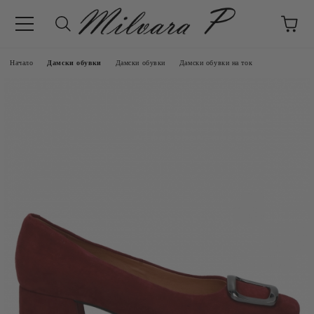
Начало
Дамски обувки
Дамски обувки
Дамски обувки на ток