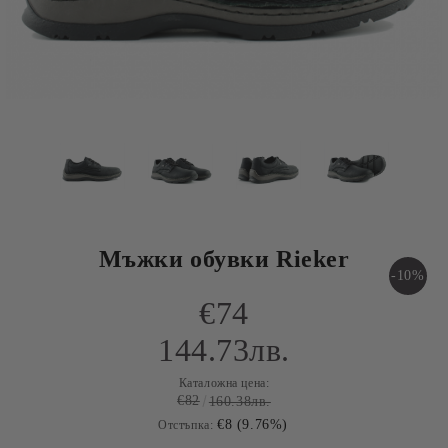
Мъжки обувки Rieker
-10%
€74
144.73лв.
Каталожна цена:
€82
160.38лв.
€8 (9.76%)
Отстъпка: