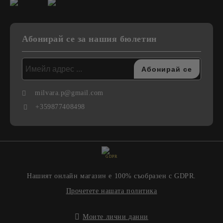
Абонирай се за нашия бюлетин
milvara.p@gmail.com
+359877408498
GDPR
Нашият онлайн магазин е 100% съобразен с GDPR.
Прочетете нашата политика
Моите лични данни