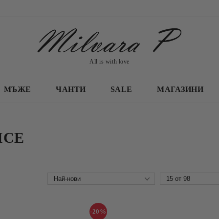
All is with love
МЪЖЕ
ЧАНТИ
SALE
МАГАЗИНИ
ICE
-20%