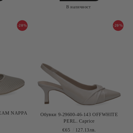
В наличност
-20%
-20%
Обувки 9-29600-46-143 OFFWHITE
PERL. Caprice
.
€65
127.13лв.