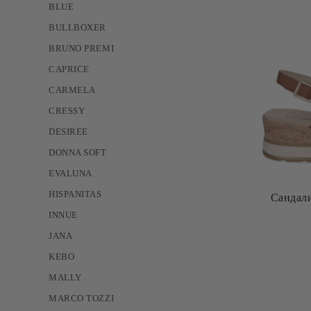
BLUE
BULLBOXER
BRUNO PREMI
CAPRICE
CARMELA
CRESSY
DESIREE
DONNA SOFT
EVALUNA
HISPANITAS
Сандал
INNUE
JANA
KEBO
MALLY
MARCO TOZZI