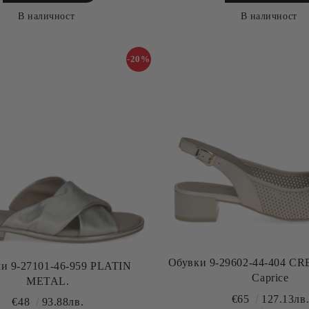
В наличност
В наличност
-20%
Обувки 9-29602-44-404 CREAM NAPPA
и 9-27101-46-959 PLATIN
Caprice
METAL.
€65
127.13лв
€48
93.88лв.