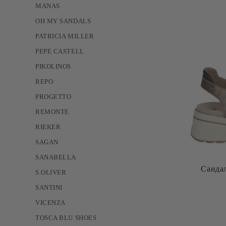
MANAS
OH MY SANDALS
PATRICIA MILLER
PEPE CASTELL
PIKOLINOS
REPO
PROGETTO
REMONTE
RIEKER
SAGAN
SANABELLA
Санда
S.OLIVER
SANTINI
VICENZA
TOSCA BLU SHOES