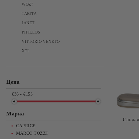
WOZ?
TABITA
JANET
PITILLOS
VITTORIO VENETO
XTI
Цена
€36 - €153
Марка
Сандал
CAPRICE
MARCO TOZZI