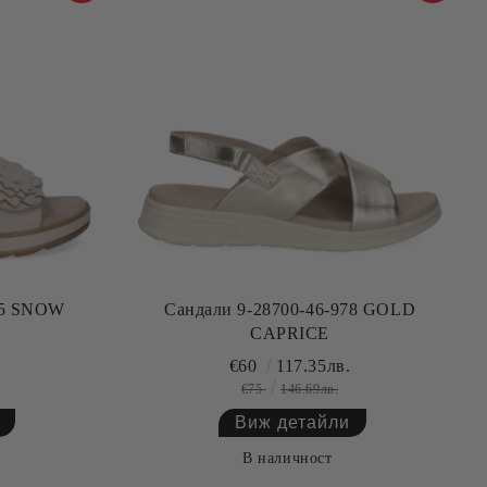
25 SNOW
Сандали 9-28700-46-978 GOLD
CAPRICE
€60
117.35лв.
€75
146.69лв.
Виж детайли
В наличност