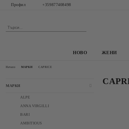
Профил
+359877408498
НОВО
ЖЕНИ
Начало
МАРКИ
CAPRICE
CAPR
МАРКИ
ALPE
ANNA VIRGILLI
BARI
AMBITIOUS