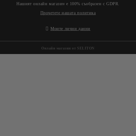
Нашият онлайн магазин е 100% съобразен с GDPR.
Прочетете нашата политика
Моите лични данни
Онлайн магазин от SELITON