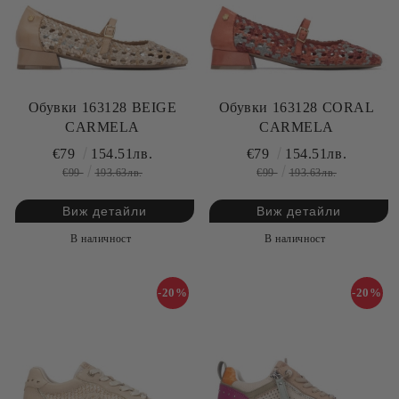
Обувки 163128 BEIGE
Обувки 163128 CORAL
CARMELA
CARMELA
€79
154.51лв.
€79
154.51лв.
€99
193.63лв.
€99
193.63лв.
Виж детайли
Виж детайли
В наличност
В наличност
-20%
-20%