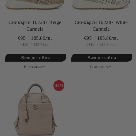
Сникърси 162287 Beige
Сникърси 162287 White
Carmela
Carmela
€95
185.80лв.
€95
185.80лв.
€119
232.74лв.
€119
232.74лв.
Виж детайли
Виж детайли
В наличност
В наличност
-20%