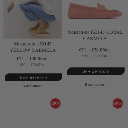
Мокасини 163143 CORAL
CARMELA
Мокасини 163143
€71
138.86лв.
YELLOW CARMELA
€89
174.07лв.
€71
138.86лв.
€89
174.07лв.
Виж детайли
Виж детайли
В наличност
В наличност
-20%
-20%